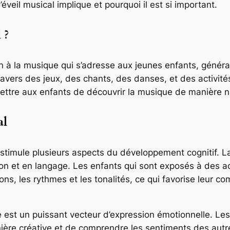
éveil musical implique et pourquoi il est si important.
 ?
on à la musique qui s’adresse aux jeunes enfants, généra
ravers des jeux, des chants, des danses, et des activités 
ettre aux enfants de découvrir la musique de manière n
al
 stimule plusieurs aspects du développement cognitif. L
n et en langage. Les enfants qui sont exposés à des ac
ons, les rythmes et les tonalités, ce qui favorise leur 
est un puissant vecteur d’expression émotionnelle. Les
ière créative et de comprendre les sentiments des autre