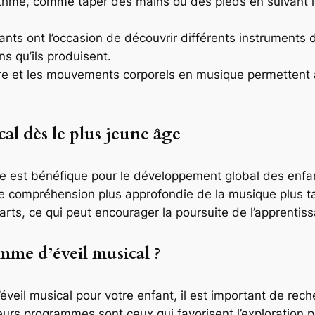
ythme, comme taper des mains ou des pieds en suivant l
nts ont l’occasion de découvrir différents instruments
s qu’ils produisent.
e et les mouvements corporels en musique permettent au
cal dès le plus jeune âge
ge est bénéfique pour le développement global des enfant
compréhension plus approfondie de la musique plus tard
 arts, ce qui peut encourager la poursuite de l’apprentis
me d’éveil musical ?
eil musical pour votre enfant, il est important de reche
urs programmes sont ceux qui favorisent l’exploration per