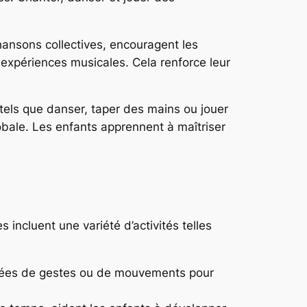
hansons collectives, encouragent les
 expériences musicales. Cela renforce leur
els que danser, taper des mains ou jouer
obale. Les enfants apprennent à maîtriser
incluent une variété d’activités telles
nées de gestes ou de mouvements pour