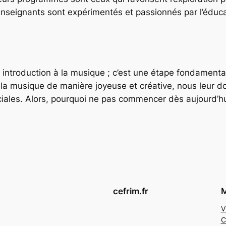
nseignants sont expérimentés et passionnés par l’éduca
le introduction à la musique ; c’est une étape fondamen
 la musique de manière joyeuse et créative, nous leur d
ciales. Alors, pourquoi ne pas commencer dès aujourd’hui
cefrim.fr
M
V
C