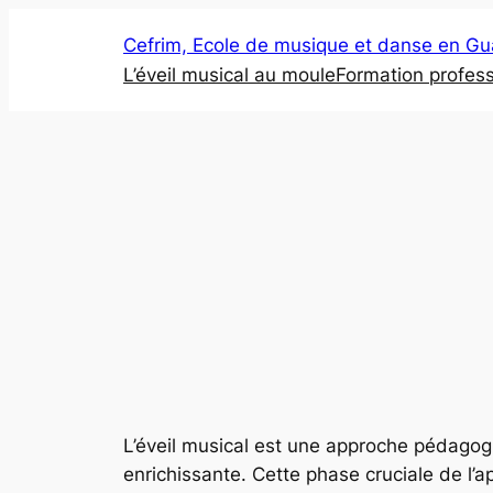
Aller
Cefrim, Ecole de musique et danse en G
au
L’éveil musical au moule
Formation profess
contenu
L’éveil musical est une approche pédagog
enrichissante. Cette phase cruciale de l’a