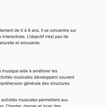
lement de 0 à 6 ans. Il se concentre sur
interactives. L’objectif n’est pas de
aturelle et amusante.
a musique aide à améliorer les
tivités musicales développent souvent
compréhension générale des structures
 activités musicales permettent aux
s. Chanter, danser et jouer des