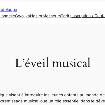
uadeloupe
Inscription / Con
ionnelle
Gwo-ka
Nos professeurs
Tarifs
L’éveil musical
ique visant à introduire les jeunes enfants au monde de
pprentissage musical joue un rôle essentiel dans le déve