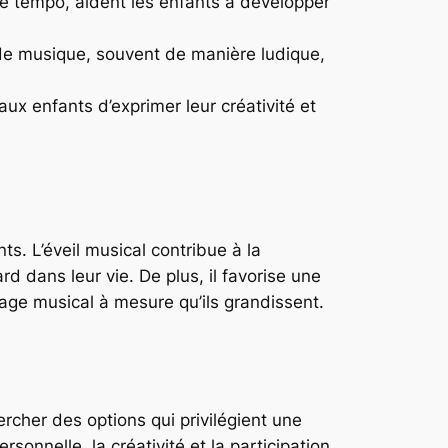
e tempo, aident les enfants à développer
 de musique, souvent de manière ludique,
x enfants d’exprimer leur créativité et
s. L’éveil musical contribue à la
 dans leur vie. De plus, il favorise une
sage musical à mesure qu’ils grandissent.
rcher des options qui privilégient une
sonnelle, la créativité et la participation