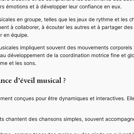
urs émotions et à développer leur confiance en eux.
icales en groupe, telles que les jeux de rythme et les c
ent à collaborer, à écouter les autres et à partager des
er en équipe.
usicales impliquent souvent des mouvements corporels t
au développement de la coordination motrice fine et gl
me et les sons.
ce d’éveil musical ?
ent conçues pour être dynamiques et interactives. Elles 
ts chantent des chansons simples, souvent accompag