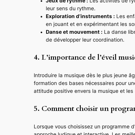
Jeux de rythme :
Les activités de r
leur sens du rythme.
Exploration d’instruments :
Les enfa
en jouant et en expérimentant les son
Danse et mouvement :
La danse libr
de développer leur coordination.
4. L’importance de l’éveil musi
Introduire la musique dès le plus jeune â
formation des bases nécessaires pour une 
attitude positive envers la musique et les
5. Comment choisir un program
Lorsque vous choisissez un programme d’év
approche ludique et interactive. Les meille